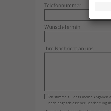
Telefonnummer
Wunsch-Termin
Ihre Nachricht an uns
Ich stimme zu, dass meine Angaben 
nach abgeschlossener Bearbeitung Ih