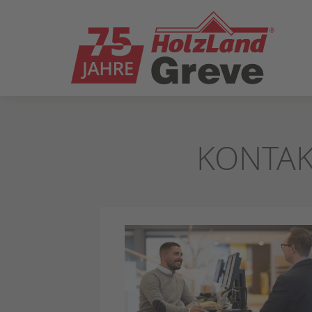
ZUM
SEITENINHALT
SPRINGEN
KONTAK