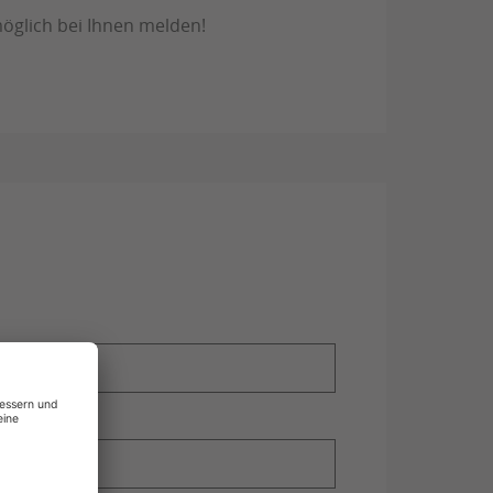
öglich bei Ihnen melden!