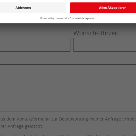
Wunsch-Uhrzeit
aus dem Kontaktformular zur Beantwortung meiner Anfrage erhobe
rer Anfrage gelöscht.