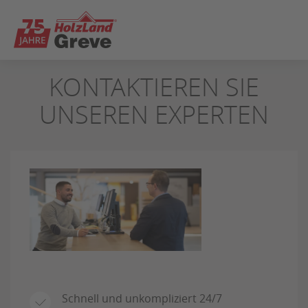
ZUM
KONTAKTIEREN SIE
SEITENINHALT
SPRINGEN
UNSEREN EXPERTEN
Schnell und unkompliziert 24/7