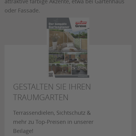
attraktive farbige Akzente, etwa bei Gartenhaus
oder Fassade.
GESTALTEN SIE IHREN
TRAUMGARTEN
Terrassendielen, Sichtschutz &
mehr zu Top-Preisen in unserer
Beilage!