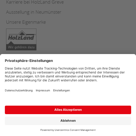
Karriere bei HolzLand Greve
Ausstellung in Neumünster
Unsere Eigenmarke
AGB & ALZ
Copyright
Datenschutz
Impressum