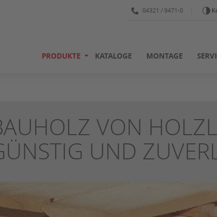
04321 / 9471-0
Ko
PRODUKTE
KATALOGE
MONTAGE
SERV
BAUHOLZ VON HOLZL
GÜNSTIG UND ZUVER