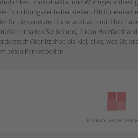
türlichkeit, Individualität und Wohngesundheit 
ele Einrichtungsliebhaber stellen. Ob für einfac
er für den edelsten Innenausbau – mit Holz habe
türlich erhalten Sie bei uns, Ihrem Holzfachhand
rderstedt über Itzehoe bis Kiel, alles, was Sie b
m edlen Parkettboden.