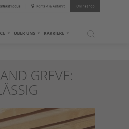
Kontakt & Anfahrt
Onlineshop
ntrastmodus
ICE
ÜBER UNS
KARRIERE
AND GREVE:
LÄSSIG