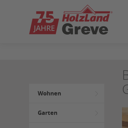
ZUM
SEITENINHALT
SPRINGEN
Wohnen
Garten