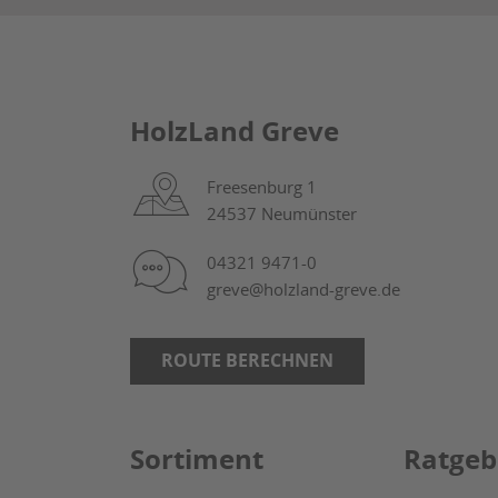
HolzLand Greve
Freesenburg 1
24537 Neumünster
04321 9471-0
greve@holzland-greve.de
ROUTE BERECHNEN
Sortiment
Ratgeb