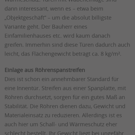
dann interessant, wenn es – etwa beim
„Objektgeschäft“ – um die absolut billigste
Variante geht. Der Bauherr eines
Einfamilienhauses etc. wird kaum danach
greifen. Immerhin sind diese Türen dadurch auch
leicht, das Flächengewicht beträgt ca. 8 kg/m².
Einlage aus Röhrenspanstreifen
Dies ist schon ein annehmbarer Standard für
eine Innentür. Streifen aus einer Spanplatte, mit
Röhren durchsetzt, sorgen für ein gutes Maß an
Stabilität. Die Röhren dienen dazu, Gewicht und
Materialeinsatz zu reduzieren. Allerdings ist es
auch hier um Schall- und Wärmeschutz eher
schlecht bestellt. Ihr Gewicht liegt bei ungefähr