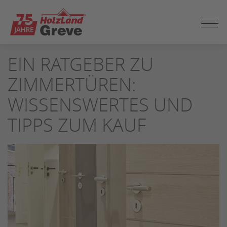
ZUM
EIN RATGEBER ZU
SEITENINHALT
SPRINGEN
ZIMMERTÜREN:
WISSENSWERTES UND
TIPPS ZUM KAUF