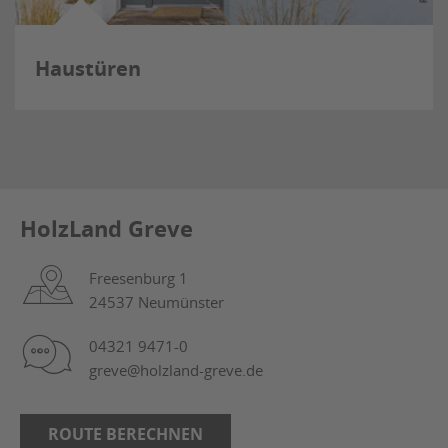
Haustüren
HolzLand Greve
Freesenburg 1
24537 Neumünster
04321 9471-0
greve@holzland-greve.de
ROUTE BERECHNEN