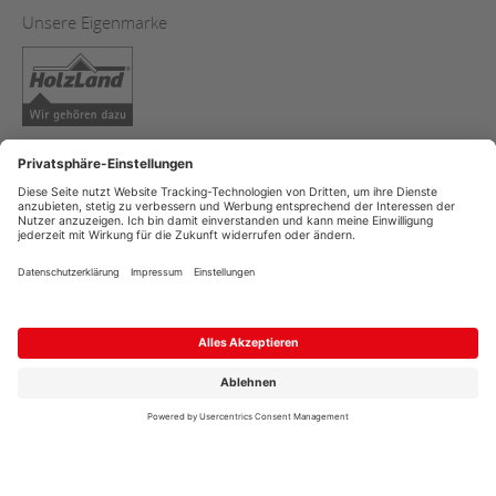
Unsere Eigenmarke
AGB & ALZ
Copyright
Datenschutz
Impressum