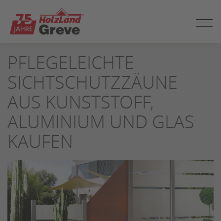
ZUM
PFLEGELEICHTE
SEITENINHALT
SPRINGEN
SICHTSCHUTZZÄUNE
AUS KUNSTSTOFF,
ALUMINIUM UND GLAS
KAUFEN