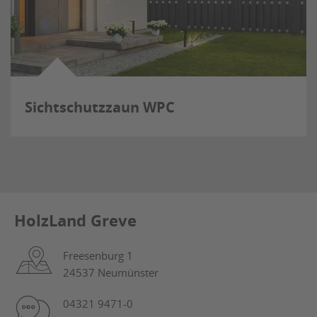
Sichtschutzzaun WPC
HolzLand Greve
Freesenburg 1
24537 Neumünster
04321 9471-0