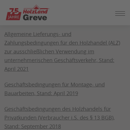
ZUM
SEITENINHALT
Allgemeine Geschäftsbedingungen
SPRINGEN
Allgemeine Lieferungs- und
Zahlungsbedingungen für den Holzhandel (ALZ)
zur ausschließlichen Verwendung im
unternehmerischen Geschäftsverkehr, Stand:
April 2021
Geschäftsbedingungen für Montage- und
Bauarbeiten, Stand: April 2019
Geschäftsbedingungen des Holzhandels für
Privatkunden (Verbraucher i.S. des § 13 BGB),
Stand: September 2018