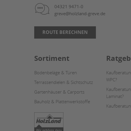
04321 9471-0
greve@holzland-greve.de
ROUTE BERECHNEN
Sortiment
Ratgeb
Bodenbeläge & Türen
Kaufberatung
WPC?
Terrassendielen & Sichtschutz
Kaufberatun
Gartenhäuser & Carports
Laminat?
Bauholz & Plattenwerkstoffe
Kaufberatun