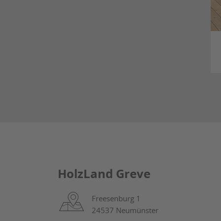
HolzLand Greve
Freesenburg 1
24537 Neumünster