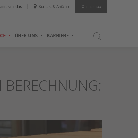
Kontakt & Anfahrt
Onlineshop
ntrastmodus
ICE
ÜBER UNS
KARRIERE
 BERECHNUNG: