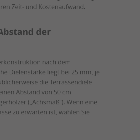
ren Zeit- und Kostenaufwand.
 Abstand der
terkonstruktion nach dem
he Dielenstärke liegt bei 25 mm, je
 üblicherweise die Terrassendiele
 einen Abstand von 50 cm
gerhölzer („Achsmaß“). Wenn eine
sse zu erwarten ist, wählen Sie