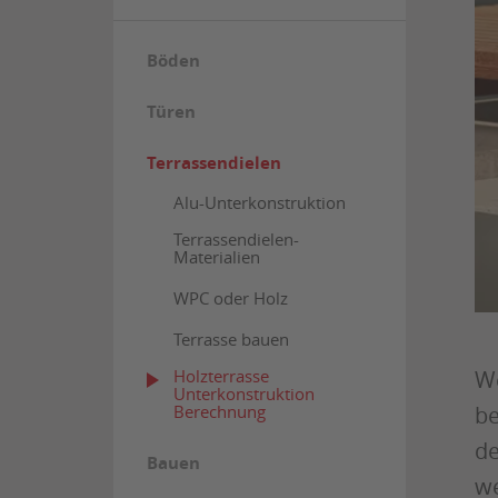
Böden
Türen
Terrassendielen
Alu-Unterkonstruktion
Terrassendielen-
Materialien
WPC oder Holz
Terrasse bauen
Holzterrasse
We
Unterkonstruktion
Berechnung
be
de
Bauen
we