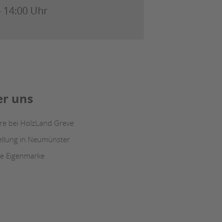
- 14:00 Uhr
r uns
ere bei HolzLand Greve
ellung in Neumünster
e Eigenmarke