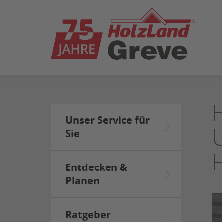
ZUM
SEITENINHALT
SPRINGEN
Unser Service für
Sie
Entdecken &
Planen
Ratgeber