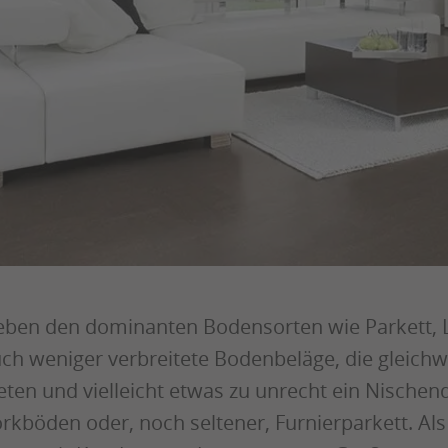
ben den dominanten Bodensorten wie Parkett, L
ch weniger verbreitete Bodenbeläge, die gleichwo
eten und vielleicht etwas zu unrecht ein Nischend
rkböden oder, noch seltener, Furnierparkett. Al