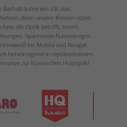
e Barfußräume wie z.B. das
beliebt, denn unsere Kleinen sitzen
zw. die Optik betrifft, bieten
führungen. Spannende Naturdesigns
Cremeweiß bis Mokka und Nougat
ch hervorragend in repräsentativen
native zur klassischen Holzoptik!