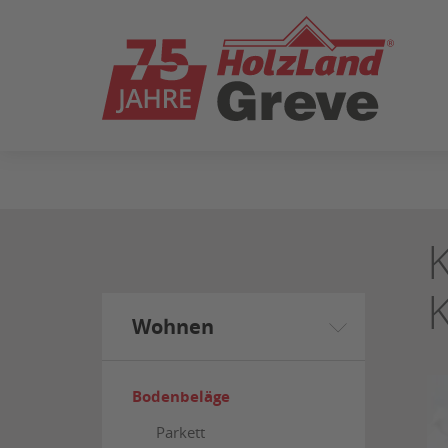
ZUM
SEITENINHALT
SPRINGEN
Wohnen
Bodenbeläge
Parkett