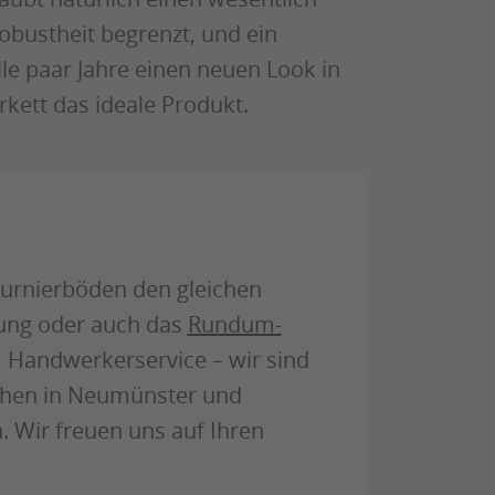
obustheit begrenzt, und ein
lle paar Jahre einen neuen Look in
kett das ideale Produkt.
 Furnierböden den gleichen
tung oder auch das
Rundum-
 Handwerkerservice – wir sind
chen in Neumünster und
. Wir freuen uns auf Ihren