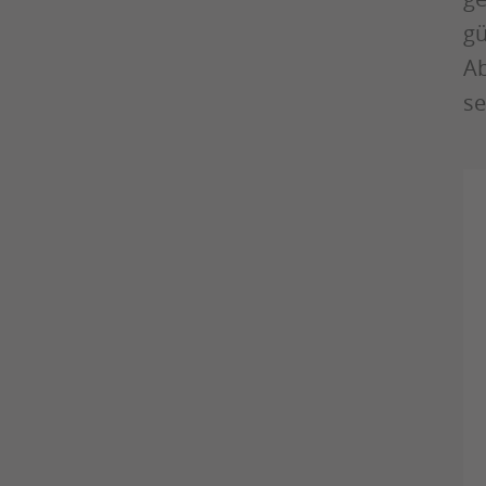
gü
Ab
se