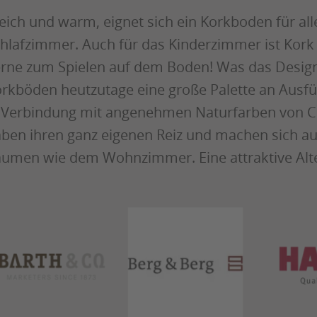
ich und warm, eignet sich ein Korkboden für all
hlafzimmer. Auch für das Kinderzimmer ist Kork 
rne zum Spielen auf dem Boden! Was das Design b
rkböden heutzutage eine große Palette an Aus
 Verbindung mit angenehmen Naturfarben von 
ben ihren ganz eigenen Reiz und machen sich au
umen wie dem Wohnzimmer. Eine attraktive Alter