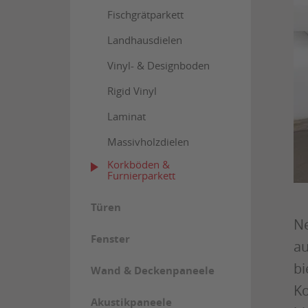
Fischgrätparkett
Landhausdielen
Vinyl- & Designboden
Rigid Vinyl
Laminat
Massivholzdielen
Korkböden &
Furnierparkett
Türen
Ne
Fenster
au
bi
Wand & Deckenpaneele
Ko
Akustikpaneele