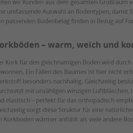
eten wir Kunden aus dem gesamten Großraum von
ne umfassende Auswahl an Bodentypen, damit Si
n passenden Bodenbelag finden in Bezug auf Fun
orkböden – warm, weich und ko
r Kork für den gleichnamigen Boden wird durch 
wonnen. Ein Fällen des Baumes ist hier nicht erf
rkstoff besonders nachhaltig. Gleichzeitig besit
rchsetzt mit unzähligen winzigen Luftbläschen, i
d elastisch – perfekt für das orthopädisch emp
eichzeitig sorgt diese Struktur für eine natür
n Korkboden wärmer anfühlt als viele andere Bo