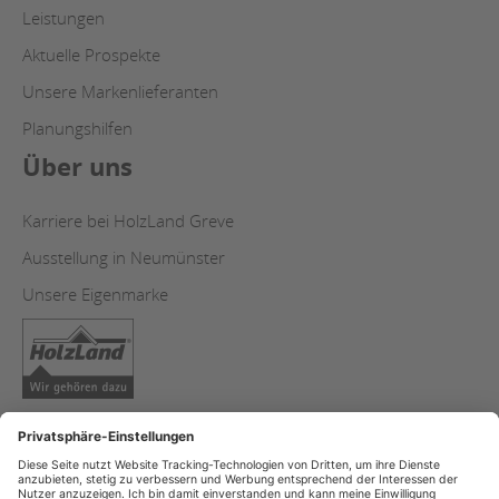
Leistungen
Aktuelle Prospekte
Unsere Markenlieferanten
Planungshilfen
Über uns
Karriere bei HolzLand Greve
Ausstellung in Neumünster
Unsere Eigenmarke