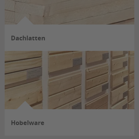
Dachlatten
Hobelware