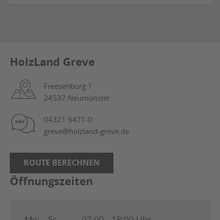
HolzLand Greve
Freesenburg 1
24537 Neumünster
04321 9471-0
greve@holzland-greve.de
ROUTE BERECHNEN
Öffnungszeiten
Mo. - Fr.
07:00 - 18:00 Uhr