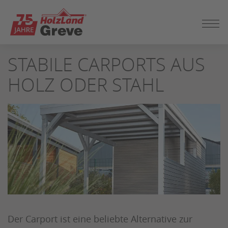
ZUM
STABILE CARPORTS AUS
SEITENINHALT
SPRINGEN
HOLZ ODER STAHL
Der Carport ist eine beliebte Alternative zur