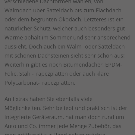
verschiedene Dachformen wählen, von
Walmdach über Satteldach bis zum Flachdach
oder dem begrünten Ökodach. Letzteres ist ein
natürlicher Schutz, welcher auch besonders gut
Wärme abhält im Sommer und sehr ansprechend
aussieht. Doch auch ein Walm- oder Satteldach
mit schönen Dachsteinen sieht sehr schön aus!
Weiterhin gibt es noch Bitumendächer, EPDM-
Folie, Stahl-Trapezplatten oder auch klare
Polycarbonat-Trapezplatten.
An Extras haben Sie ebenfalls viele
Möglichkeiten. Sehr beliebt und praktisch ist der
integrierte Geräteraum, hat man doch rund um
Auto und Co. immer jede Menge Zubehör, das
man griffbereit zur Hand haben möchte.