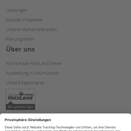
Leistungen
Aktuelle Prospekte
Unsere Markenlieferanten
Planungshilfen
Über uns
Karriere bei HolzLand Greve
Ausstellung in Neumünster
Unsere Eigenmarke