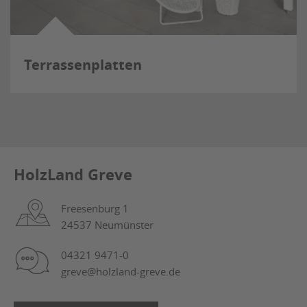
Terrassenplatten
HolzLand Greve
Freesenburg 1
24537 Neumünster
04321 9471-0
greve@holzland-greve.de