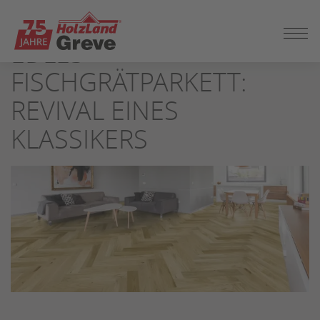
ZUM
SEITENINHALT
EDLES
SPRINGEN
FISCHGRÄTPARKETT:
REVIVAL EINES
KLASSIKERS